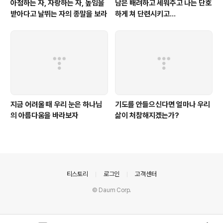
아첨하는 자, 자랑하는 자, 높임을
남은 배려하고 세워주고 나는 단호
받아다고 날뛰는 자의 종말을 보라
하게 쳐 단련시키고...
지금 어려울 때 우리 눈은 하나님
기도를 안들으신다면 얼마나 우리
의 아름다움을 바라보자
삶이 처참해지겠는가?
의안내
티스토리
로그인
고객센터
© Daum Corp.