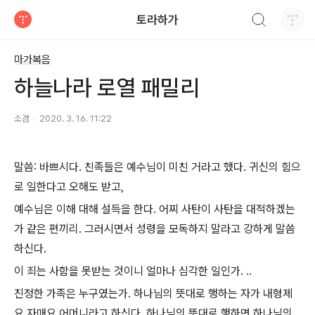
검색하기
토라하가
티스토리
마가복음
하늘나라 로열 패밀리
소겸
2020. 3. 16. 11:22
말씀: 바쁘시다. 친족들은 예수님이 미친 거라고 했다. 귀신의 힘으
로 일한다고 오해도 받고,
예수님은 이해 대해 설득을 한다. 어찌 사탄이 사탄을 대적하겠는
가 같은 편끼리. 그러시면서 성령을 모독하지 말라고 강하게 말씀
하신다.
이 죄는 사함을 못받는 것이니 얼마나 심각한 일인가. ..
진정한 가족은 누구였는가. 하나님의 뜻대로 행하는 자가 내형제
요 자매요 어머니라고 하신다. 하나님의 뜻대로 행하면 하나님의