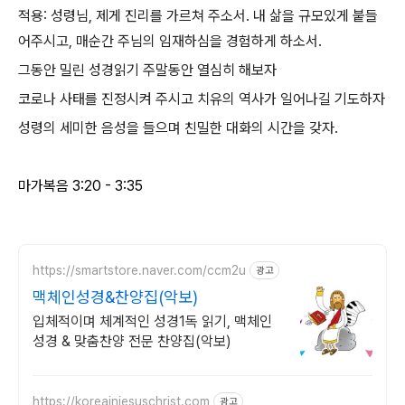
적용: 성령님, 제게 진리를 가르쳐 주소서. 내 삶을 규모있게 붙들
어주시고, 매순간 주님의 임재하심을 경험하게 하소서.
그동안 밀린 성경읽기 주말동안 열심히 해보자
코로나 사태를 진정시켜 주시고 치유의 역사가 일어나길 기도하자
성령의 세미한 음성을 들으며 친밀한 대화의 시간을 갖자.
마가복음 3:20 - 3:35
https://smartstore.naver.com/ccm2u
광고
맥체인성경&찬양집(악보)
입체적이며 체계적인 성경1독 읽기, 맥체인
성경 & 맞춤찬양 전문 찬양집(악보)
https://koreainjesuschrist.com
광고