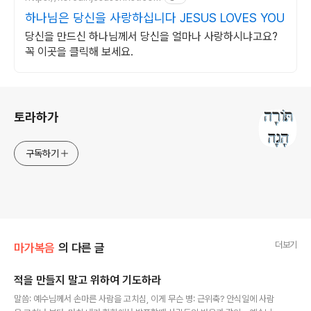
하나님은 당신을 사랑하십니다 JESUS LOVES YOU
당신을 만드신 하나님께서 당신을 얼마나 사랑하시냐고요?
꼭 이곳을 클릭해 보세요.
로그 정보
토라하가
구독하기
더보기
마가복음
의 다른 글
적을 만들지 말고 위하여 기도하라
글 내용
말씀: 예수님께서 손마른 사람을 고치심, 이게 무슨 병: 근위축? 안식일에 사람