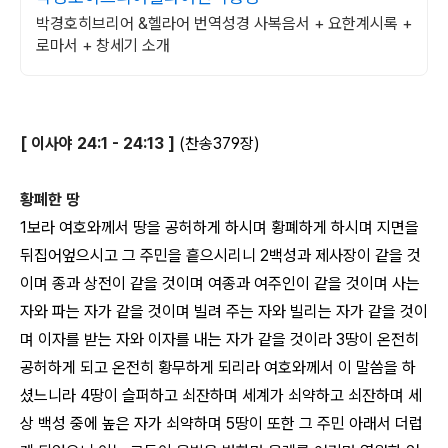
박경호히브리어 &헬라어 번역성경 사복음서 + 요한계시록 +
로마서 + 창세기 소개
[ 이사야 24:1 - 24:13 ]
(찬송379장)
황폐한 땅
1보라 여호와께서 땅을 공허하게 하시며 황폐하게 하시며 지면을
뒤집어엎으시고 그 주민을 흩으시리니 2백성과 제사장이 같을 것
이며 종과 상전이 같을 것이며 여종과 여주인이 같을 것이며 사는
자와 파는 자가 같을 것이며 빌려 주는 자와 빌리는 자가 같을 것이
며 이자를 받는 자와 이자를 내는 자가 같을 것이라 3땅이 온전히
공허하게 되고 온전히 황무하게 되리라 여호와께서 이 말씀을 하
셨느니라 4땅이 슬퍼하고 쇠잔하며 세계가 쇠약하고 쇠잔하며 세
상 백성 중에 높은 자가 쇠약하며 5땅이 또한 그 주민 아래서 더럽