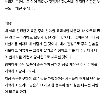
누리지 못하니 그 삶이 얼마나 헛된가? 하나님의 철저한 심판은 누
구도 피해갈 수 없다.
적용:
내 삶의 진정한 기쁨은 주의 말씀을 통해서만 나온다. 내 아무리 많
은 것을 누리려해도 모두가 헛된 것이니, 하나님 없이는 얼마나 공
허한지를 뼈저리게 깨닫게 될 것이다. 내가 진정으로 주의 말씀을
사모하고 어떻게든 그렇게 살기로 작정하고 따를 때 주님께서 나
의 빈자리를 기쁨과 감사함으로 채우실 것이다.
겸허하게 주님 말씀에 순종하며 공허한 땅을 채우신 주의 은혜를
기억하며 감사드리자.
지금 승승장구하며 많은 것을 가졌다하는 사람들이 겪게될 탄식을
기억하며 도리어 긍휼히 여기고 참 행복이 뭔지 삶을 나누는 사람
이 되도록 하자.