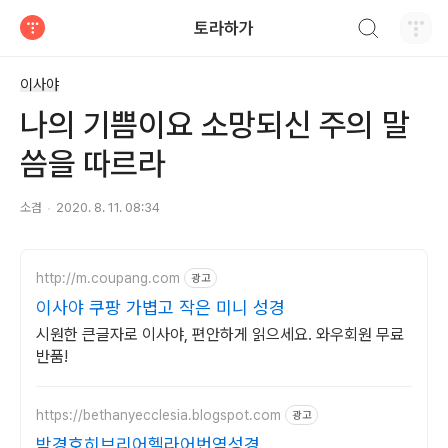
검색하기
토라하가
티스토리
이사야
나의 기쁨이요 소망되신 주의 말
씀을 따르라
소겸
2020. 8. 11. 08:34
http://m.coupang.com
광고
이사야 쿠팡 가볍고 작은 미니 성경
시원한 큰글자로 이사야, 편안하게 읽으세요. 와우회원 무료
반품!
https://bethanyecclesia.blogspot.com
광고
박경호히브리어헬라어번역성경