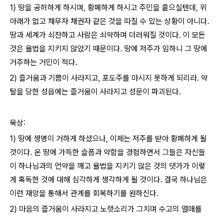
1) 땅을 공허하게 하시며, 황폐하게 하시고 주민을 흩으실텐데, 위
아래가 없고 채무자 채권자 같은 것을 따질 수 있는 상황이 아니다.
땅과 세계가 쇠잔하고 사람은 쇠약하며 더러워질 것이다. 이 모든
것은 율법을 지키지 않았기 때문이다. 땅에 저주가 임하니 그 땅에
거주하는 거민이 적다.
2) 즐거움과 기쁨이 사라지고, 포도주를 마시지 못하게 되리라. 약
탈을 당한 성읍에는 즐거움이 사라지고 성문이 파괴된다.
묵상:
1) 땅에 생명이 거하게 하셨으나, 이제는 저주를 받아 황폐하게 될
것이다. 온 땅에 가득한 슬픔과 약함을 경험하면서 그들은 자신들
이 하나님과의 언약을 깨고 율법을 지키기 않은 것의 댓가가 이렇
게 혹독한 것에 대해 심각하게 생각하게 될 것이다. 결국 하나님은
이런 재앙을 통해서 관계를 회복하기를 원하신다.
2) 마음의 즐거움이 사라지고 노랫소리가 그치며 수고의 열매를