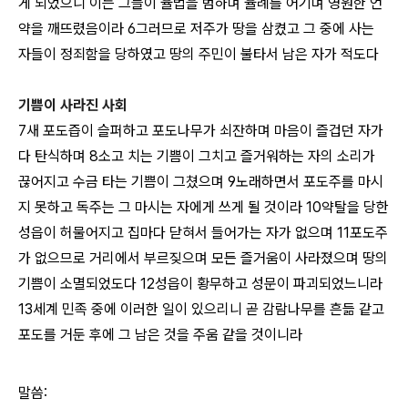
게 되었으니 이는 그들이 율법을 범하며 율례를 어기며 영원한 언
약을 깨뜨렸음이라 6그러므로 저주가 땅을 삼켰고 그 중에 사는
자들이 정죄함을 당하였고 땅의 주민이 불타서 남은 자가 적도다
기쁨이 사라진 사회
7새 포도즙이 슬퍼하고 포도나무가 쇠잔하며 마음이 즐겁던 자가
다 탄식하며 8소고 치는 기쁨이 그치고 즐거워하는 자의 소리가
끊어지고 수금 타는 기쁨이 그쳤으며 9노래하면서 포도주를 마시
지 못하고 독주는 그 마시는 자에게 쓰게 될 것이라 10약탈을 당한
성읍이 허물어지고 집마다 닫혀서 들어가는 자가 없으며 11포도주
가 없으므로 거리에서 부르짖으며 모든 즐거움이 사라졌으며 땅의
기쁨이 소멸되었도다 12성읍이 황무하고 성문이 파괴되었느니라
13세계 민족 중에 이러한 일이 있으리니 곧 감람나무를 흔듦 같고
포도를 거둔 후에 그 남은 것을 주움 같을 것이니라
말씀: