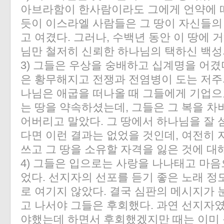
아브라함이 한사람이라도 그에게 언약에 
듯이 이스라엘 사람들은 그 땅이 자신들의
고 여겼다. 그러나, 수백년 동안 이 땅에 
님만 철저히 신뢰한 하나님의 택하신 백성
3) 그들은 우상을 숭배하고 십계명을 어겼
은 황무해지고 전쟁과 전염병이 도는 저주
나님은 애굽을 떠나올 때 그들에게 기업으
는 땅을 약속하셨는데, 그들은 그 복을 
어버리고 말았다. 그 땅에서 하나님을 잘
다면 이런 결과는 없었을 것인데, 여전히
쓰고 그 땅을 소유할 자격을 잃은 것에 
4) 그들은 입으로는 사랑을 나나태고 마
었다. 선지자의 선포를 듣기 좋은 노래 
로 여기지 않았다. 결국 심판의 메시지가
고 나서야 그들은 후회했다. 과연 선지자
야했는데 하면서 후회했겠지만 때는 이미 