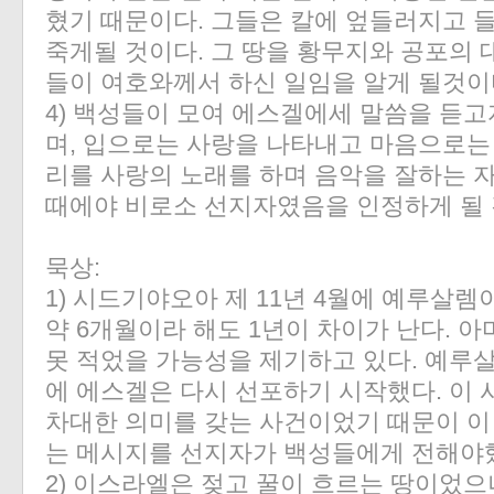
혔기 때문이다. 그들은 칼에 엎들러지고 
죽게될 것이다. 그 땅을 황무지와 공포의 
들이 여호와께서 하신 일임을 알게 될것이
4) 백성들이 모여 에스겔에세 말씀을 듣
며, 입으로는 사랑을 나타내고 마음으로는
리를 사랑의 노래를 하며 음악을 잘하는 자
때에야 비로소 선지자였음을 인정하게 될
묵상:
1) 시드기야오아 제 11년 4월에 예루살
약 6개월이라 해도 1년이 차이가 난다. 아마
못 적었을 가능성을 제기하고 있다. 예루살
에 에스겔은 다시 선포하기 시작했다. 이
차대한 의미를 갖는 사건이었기 때문이 이
는 메시지를 선지자가 백성들에게 전해야
2) 이스라엘은 젖고 꿀이 흐르는 땅이었으