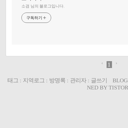
소겸 님의 블로그입니다.
구독하기
1
태그
:
지역로그
:
방명록
:
관리자
:
글쓰기
BLOG
NED BY
TISTO